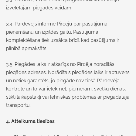
izvēlētajam piegādes veidam.
3.4. Pārdevējs informē Pircēju par pasūtījuma
pieņemšanu un izpildes gaitu. Pasūtījuma
komplektēšana tiek uzsākta brīdī, kad pasūtījums ir
pilnībā apmaksāts.
3.5. Piegādes laiks ir atkarīgs no Pircēja noradītās
piegādes adreses. Norādītais piegādes laiks ir aptuvens
un netiek garantēts, jo piegāde nav tiešā Pārdevēja
kontrolē un to var ietekmēt, piemēram, svētku dienas,
slikti laikapstākļi vai tehniskas problēmas ar piegādātāja
transportu.
4. Atteikuma tiesības