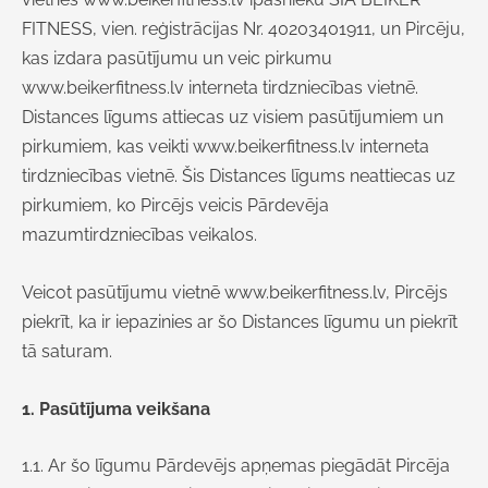
FITNESS, vien. reģistrācijas Nr. 40203401911, un Pircēju,
kas izdara pasūtījumu un veic pirkumu
www.beikerfitness.lv
interneta tirdzniecības vietnē.
Distances līgums attiecas uz visiem pasūtījumiem un
pirkumiem, kas veikti www.beikerfitness.lv
interneta
tirdzniecības vietnē. Šis Distances līgums neattiecas uz
pirkumiem, ko Pircējs veicis Pārdevēja
mazumtirdzniecības veikalos.
Veicot pasūtījumu vietnē www.beikerfitness.lv, Pircējs
piekrīt, ka ir iepazinies ar šo Distances līgumu un piekrīt
tā saturam.
1. Pasūtījuma veikšana
1.1. Ar šo līgumu Pārdevējs apņemas piegādāt Pircēja