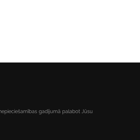
un nepieciešamības gadījumā palabot Jūsu