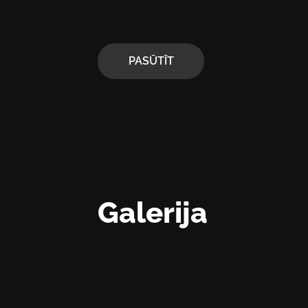
PASŪTĪT
Galerija