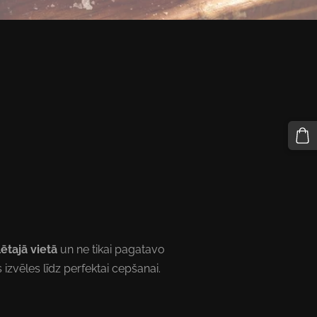
ētajā vietā
un ne tikai pagatavo
 izvēles līdz perfektai cepšanai.