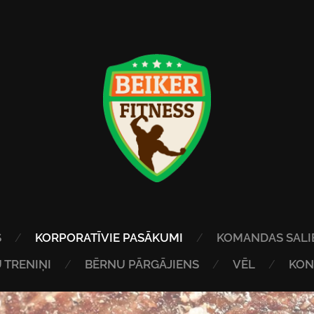
S
KORPORATĪVIE PASĀKUMI
KOMANDAS SALI
 TRENIŅI
BĒRNU PĀRGĀJIENS
VĒL
KON