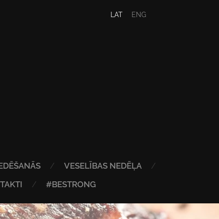
LAT
ENG
EDĒŠANĀS
VESELĪBAS NEDĒĻA
TAKTI
#BESTRONG